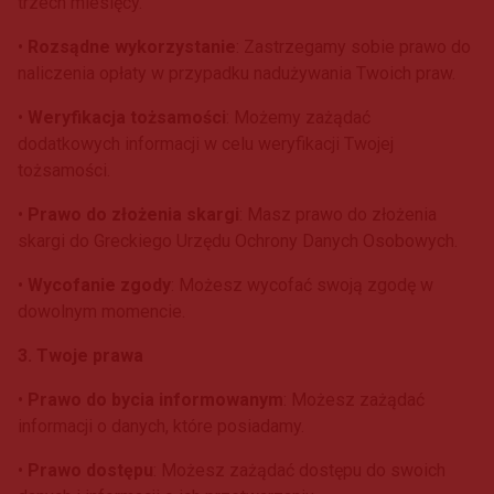
trzech miesięcy.
•
Rozsądne wykorzystanie
: Zastrzegamy sobie prawo do
naliczenia opłaty w przypadku nadużywania Twoich praw.
•
Weryfikacja tożsamości
: Możemy zażądać
dodatkowych informacji w celu weryfikacji Twojej
tożsamości.
•
Prawo do złożenia skargi
: Masz prawo do złożenia
skargi do Greckiego Urzędu Ochrony Danych Osobowych.
•
Wycofanie zgody
: Możesz wycofać swoją zgodę w
dowolnym momencie.
3. Twoje prawa
•
Prawo do bycia informowanym
: Możesz zażądać
informacji o danych, które posiadamy.
•
Prawo dostępu
: Możesz zażądać dostępu do swoich