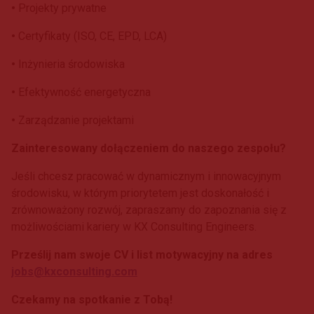
•
Projekty prywatne
•
Certyfikaty (ISO, CE, EPD, LCA)
•
Inżynieria środowiska
•
Efektywność energetyczna
•
Zarządzanie projektami
Zainteresowany dołączeniem do naszego zespołu?
Jeśli chcesz pracować w dynamicznym i innowacyjnym
środowisku, w którym priorytetem jest doskonałość i
zrównoważony rozwój, zapraszamy do zapoznania się z
możliwościami kariery w KX Consulting Engineers.
Prześlij nam swoje CV i list motywacyjny na adres
jobs@kxconsulting.com
Czekamy na spotkanie z Tobą!