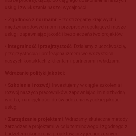
nasze procesy, dążąc do ciągłego doskonalenia naszych
usług i zwiększania naszej wydajności.
• Zgodność z normami
: Przestrzegamy krajowych i
międzynarodowych norm i przepisów regulujących nasze
usługi, zapewniając jakość i bezpieczeństwo projektów.
• Integralność i przejrzystość
: Działamy z uczciwością,
przejrzystością i profesjonalizmem we wszystkich
naszych kontaktach z klientami, partnerami i władzami.
Wdrażanie polityki jakości:
• Szkolenia i rozwój
: Inwestujemy w ciągłe szkolenia i
rozwój naszych pracowników, zapewniając im niezbędną
wiedzę i umiejętności do świadczenia wysokiej jakości
usług.
• Zarządzanie projektami
: Wdrażamy skuteczne metody
zarządzania projektami w celu terminowego i zgodnego z
budżetem ukończenia projektów, przy jednoczesnym