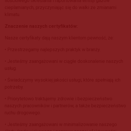
ilościowego określania i raportowania emisji gazów
cieplarnianych, przyczyniając się do walki ze zmianami
klimatu.
Znaczenie naszych certyfikatów:
Nasze certyfikaty dają naszym klientom pewność, że:
• Przestrzegamy najlepszych praktyk w branży.
• Jesteśmy zaangażowani w ciągłe doskonalenie naszych
usług.
• Świadczymy wysokiej jakości usługi, które spełniają ich
potrzeby.
• Priorytetowo traktujemy zdrowie i bezpieczeństwo
naszych pracowników i partnerów, a także bezpieczeństwo
ruchu drogowego.
• Jesteśmy zaangażowani w minimalizowanie naszego