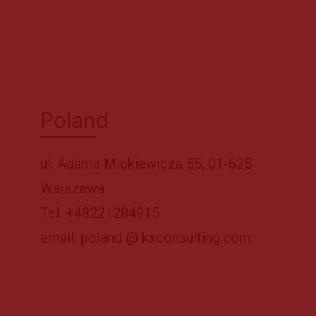
Poland
ul. Adama Mickiewicza 55, 01-625
Warszawa
Tel. +48221284915
email: poland @ kxconsulting.com