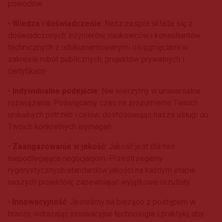
powodów:
•
Wiedza i doświadczenie
: Nasz zespół składa się z
doświadczonych inżynierów, naukowców i konsultantów
technicznych z udokumentowanymi osiągnięciami w
zakresie robót publicznych, projektów prywatnych i
certyfikacji.
•
Indywidualne podejście
: Nie wierzymy w uniwersalne
rozwiązania. Poświęcamy czas na zrozumienie Twoich
unikalnych potrzeb i celów, dostosowując nasze usługi do
Twoich konkretnych wymagań.
•
Zaangażowanie w jakość
: Jakość jest dla nas
niepodlegająca negocjacjom. Przestrzegamy
rygorystycznych standardów jakości na każdym etapie
naszych projektów, zapewniając wyjątkowe rezultaty.
•
Innowacyjność
: Jesteśmy na bieżąco z postępem w
branży, wdrażając innowacyjne technologie i praktyki, aby