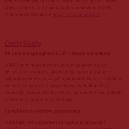
Aby uzyskać więcej informacji lub skorzystać ze swoich
praw, skontaktuj się z nami za pośrednictwem poczty
elektronicznej na adres
gdpr@kxconsulting.com
.
Certyfikaty
KX Consulting Engineers L.P. – Nasze certyfikaty
W KX Consulting Engineers zobowiązujemy się do
świadczenia wysokiej jakości usług i przestrzegania
najbardziej rygorystycznych standardów. Nasze certyfikaty
świadczą o naszym zaangażowaniu w doskonałość,
innowacje, zrównoważony rozwój, odpowiedzialne praktyki
biznesowe i odporność operacyjną.
Certyfikaty systemów zarządzania:
•
ISO 9001:2015 (System zarządzania jakością)
: