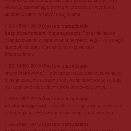
Weryfikuje skuteczność naszego systemu zarządzania
jakością, zapewniając, że nasze procesy są wydajne i
ukierunkowane na satysfakcję klienta.
•
ISO 45001:2018 (System zarządzania
bezpieczeństwem i higieną pracy):
Pokazuje nasze
zaangażowanie w zapewnienie bezpiecznego i zdrowego
środowiska pracy dla naszych pracowników i
interesariuszy.
•
ISO 14001:2015 (System zarządzania
środowiskowego)
: Potwierdza nasze zaangażowanie w
minimalizowanie naszego wpływu na środowisko i ciągłe
doskonalenie naszych wyników środowiskowych.
•
ISO 37001:2016 (System zarządzania
antykorupcyjnego)
: Dowodzi naszego zaangażowania w
zapobieganie, wykrywanie i zwalczanie przekupstwa.
•
ISO 39001:2012 (System zarządzania