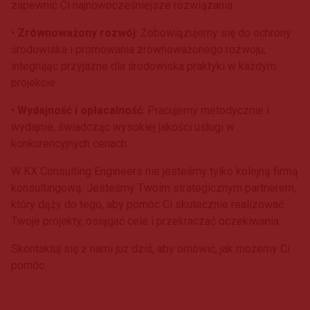
zapewnić Ci najnowocześniejsze rozwiązania.
•
Zrównoważony rozwój
: Zobowiązujemy się do ochrony
środowiska i promowania zrównoważonego rozwoju,
integrując przyjazne dla środowiska praktyki w każdym
projekcie.
•
Wydajność i opłacalność
: Pracujemy metodycznie i
wydajnie, świadcząc wysokiej jakości usługi w
konkurencyjnych cenach.
W KX Consulting Engineers nie jesteśmy tylko kolejną firmą
konsultingową. Jesteśmy Twoim strategicznym partnerem,
który dąży do tego, aby pomóc Ci skutecznie realizować
Twoje projekty, osiągać cele i przekraczać oczekiwania.
Skontaktuj się z nami już dziś, aby omówić, jak możemy Ci
pomóc.