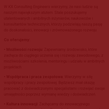
W KX Consulting Engineers wierzymy, że nasi ludzie są
naszym największym atutem. Stale poszukujemy
utalentowanych i ambitnych inżynierów, naukowców i
konsultantów technicznych, którzy podzielają naszą pasję
do doskonałości, innowacji i zrównoważonego rozwoju.
Co oferujemy:
• Możliwości rozwoju
: Zapewniamy środowisko, które
zachęca do ciągłego uczenia się i rozwoju zawodowego, z
możliwościami szkolenia, mentoringu i udziału w ambitnych
projektach.
• Współpraca i praca zespołowa
: Wierzymy w siłę
współpracy i pracy zespołowej. Będziesz miał okazję
pracować z doświadczonymi specjalistami i rozwijać swoje
umiejętności poprzez wymianę wiedzy i doświadczeń.
• Kultura innowacji
: Zachęcamy do innowacyjnego