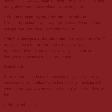
myślenia i inicjatywy, dając Ci swobodę rozwijania swoich
pomysłów i wnoszenia wkładu w rozwój firmy.
• Konkurencyjne wynagrodzenie i świadczenia
:
Oferujemy konkurencyjne wynagrodzenia i świadczenia,
uznając wartość Twojego wkładu w firmę.
• Możliwość wprowadzenia zmian
: Dajemy Ci możliwość
pracy nad projektami, które mają realny wpływ na
społeczeństwo i środowisko, przyczyniając się do
tworzenia zrównoważonej przyszłości.
Nasi ludzie:
Nasz zespół składa się z doświadczonych inżynierów,
naukowców i konsultantów technicznych, posiadających
wiedzę specjalistyczną w szerokim zakresie dziedzin, w
tym:
•
Roboty publiczne