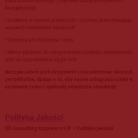
śladu środowiskowego i poprawę naszej efektywności
energetycznej.
• Działamy w sposób przejrzysty i uczciwy, przestrzegając
wysokich standardów etycznych.
• Chronimy ich informacje i dane.
• Mamy zdolność do zarządzania kryzysami i zakłóceniami
oraz do odzyskiwania się po nich.
Naszym celem jest utrzymanie i rozszerzenie naszych
certyfikatów, dbając o to, aby nasze usługi pozostały w
czołówce rynku i spełniały najwyższe standardy.
Polityka Jakości
KX Consulting Engineers L.P. – Polityka jakości