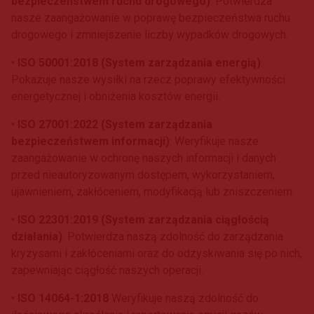
bezpieczeństwem ruchu drogowego)
: Potwierdza
nasze zaangażowanie w poprawę bezpieczeństwa ruchu
drogowego i zmniejszenie liczby wypadków drogowych.
•
ISO 50001:2018 (System zarządzania energią)
:
Pokazuje nasze wysiłki na rzecz poprawy efektywności
energetycznej i obniżenia kosztów energii.
•
ISO 27001:2022 (System zarządzania
bezpieczeństwem informacji)
: Weryfikuje nasze
zaangażowanie w ochronę naszych informacji i danych
przed nieautoryzowanym dostępem, wykorzystaniem,
ujawnieniem, zakłóceniem, modyfikacją lub zniszczeniem.
•
ISO 22301:2019 (System zarządzania ciągłością
działania)
: Potwierdza naszą zdolność do zarządzania
kryzysami i zakłóceniami oraz do odzyskiwania się po nich,
zapewniając ciągłość naszych operacji.
•
ISO 14064-1:2018
Weryfikuje naszą zdolność do