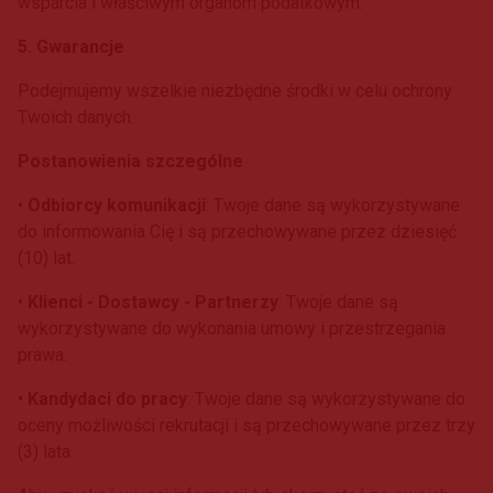
wsparcia i właściwym organom podatkowym.
5. Gwarancje
Podejmujemy wszelkie niezbędne środki w celu ochrony
Twoich danych.
Postanowienia szczególne
•
Odbiorcy komunikacji
: Twoje dane są wykorzystywane
do informowania Cię i są przechowywane przez dziesięć
(10) lat.
•
Klienci - Dostawcy - Partnerzy
: Twoje dane są
wykorzystywane do wykonania umowy i przestrzegania
prawa.
•
Kandydaci do pracy
: Twoje dane są wykorzystywane do
oceny możliwości rekrutacji i są przechowywane przez trzy
(3) lata.