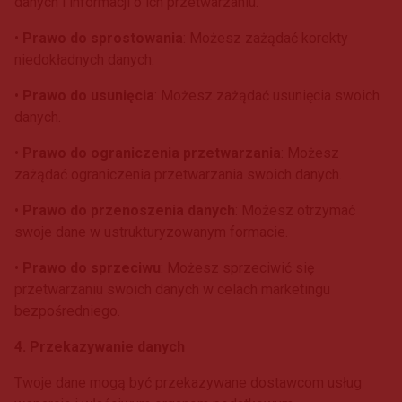
danych i informacji o ich przetwarzaniu.
•
Prawo do sprostowania
: Możesz zażądać korekty
niedokładnych danych.
•
Prawo do usunięcia
: Możesz zażądać usunięcia swoich
danych.
•
Prawo do ograniczenia przetwarzania
: Możesz
zażądać ograniczenia przetwarzania swoich danych.
•
Prawo do przenoszenia danych
: Możesz otrzymać
swoje dane w ustrukturyzowanym formacie.
•
Prawo do sprzeciwu
: Możesz sprzeciwić się
przetwarzaniu swoich danych w celach marketingu
bezpośredniego.
4. Przekazywanie danych
Twoje dane mogą być przekazywane dostawcom usług